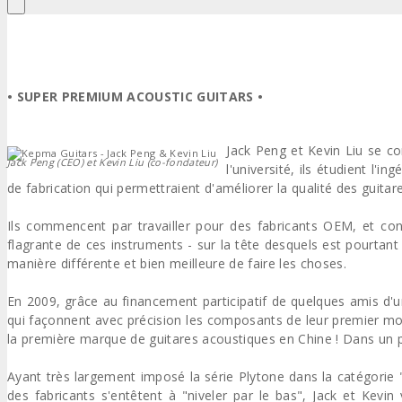
• SUPER PREMIUM ACOUSTIC GUITARS •
Jack Peng et Kevin Liu se con
Jack Peng (CEO) et Kevin Liu (co-fondateur)
l'université, ils étudient l
de fabrication qui permettraient d'améliorer la qualité des guitare
Ils commencent par travailler pour des fabricants OEM, et con
flagrante de ces instruments - sur la tête desquels est pourtant
manière différente et bien meilleure de faire les choses.
En 2009, grâce au financement participatif de quelques amis d'
qui façonnent avec précision les composants de leur premier mo
la première marque de guitares acoustiques en Chine ! Dans un pay
Ayant très largement imposé la série Plytone dans la catégorie
des fabricants s'entêtent à "niveler par le bas", Jack et Kevin