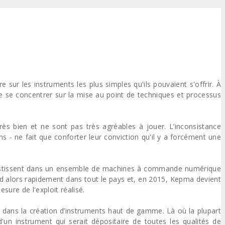
e sur les instruments les plus simples qu'ils pouvaient s'offrir. À
 de se concentrer sur la mise au point de techniques et processus
ès bien et ne sont pas très agréables à jouer. L’inconsistance
s - ne fait que conforter leur conviction qu'il y a forcément une
 investissent dans un ensemble de machines à commande numérique
d alors rapidement dans tout le pays et, en 2015, Kepma devient
sure de l'exploit réalisé.
 dans la création d’instruments haut de gamme. Là où la plupart
d'un instrument qui serait dépositaire de toutes les qualités de